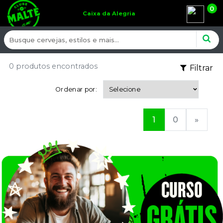
0
Caixa da Alegria
0 produtos encontrados
Filtrar
Ordenar por:
1
0
»