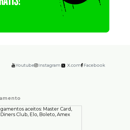
Youtube
Instagram
X.com
Facebook
amento