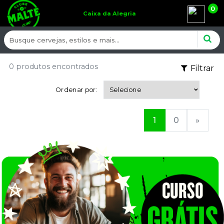
0
Caixa da Alegria
0 produtos encontrados
Filtrar
Ordenar por:
1
0
»