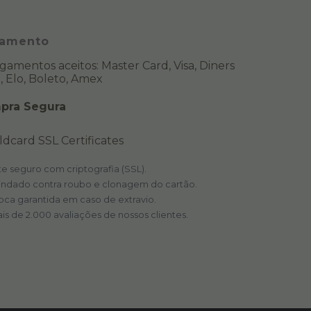
amento
pra Segura
te seguro com criptografia (SSL).
indado contra roubo e clonagem do cartão.
oca garantida em caso de extravio.
is de 2.000 avaliações de nossos clientes.