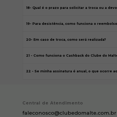
18- Qual é o prazo para solicitar a troca ou a dev
19- Para desistência, como funciona o reembolso
20- Em caso de troca, como será realizada?
21 - Como funciona o Cashback do Clube do Malt
22 - Se minha assinatura é anual, o que ocorre a
Central de Atendimento
faleconosco@clubedomalte.com.br