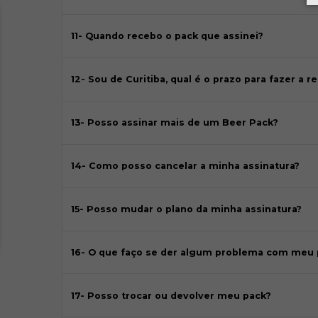
11- Quando recebo o pack que assinei?
12- Sou de Curitiba, qual é o prazo para fazer a 
13- Posso assinar mais de um Beer Pack?
14- Como posso cancelar a minha assinatura?
15- Posso mudar o plano da minha assinatura?
16- O que faço se der algum problema com meu 
17- Posso trocar ou devolver meu pack?