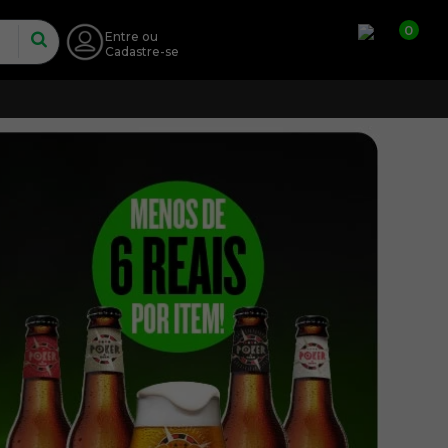
0
Entre
ou
Cadastre-se