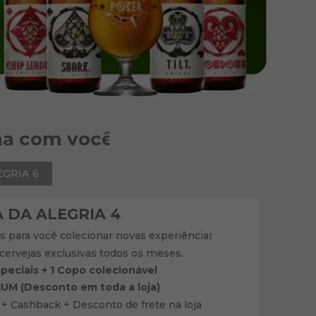
na com você
EGRIA 6
A DA ALEGRIA 4
s para você colecionar novas experiências,
 cervejas exclusivas todos os meses.
peciais + 1 Copo colecionável
UM (Desconto em toda a loja)
. + Cashback + Desconto de frete na loja