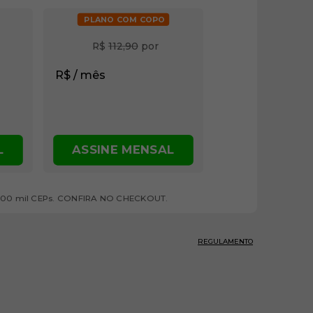
PLANO COM COPO
R$
112,90
 por
R$
/ mês
ASSINE MENSAL
L
E 100 mil CEPs. CONFIRA NO CHECKOUT.
REGULAMENTO