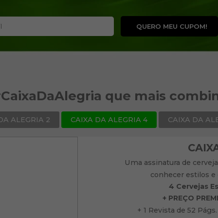
QUERO MEU CUPOM!
#CaixaDaAlegria que mais combi
DA ALEGRIA 2
CAIXA DA ALEGRIA 4
CAIXA DA AL
CAIX
Uma assinatura de cerveja
conhecer estilos e
4 Cervejas Es
+ PREÇO PREMI
+ 1 Revista de 52 Págs