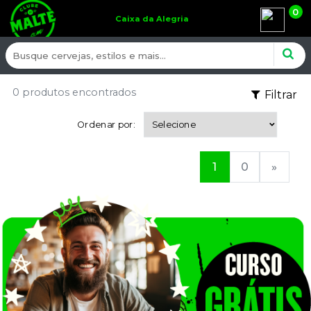
0
Caixa da Alegria
0 produtos encontrados
Filtrar
Ordenar por:
1
0
»