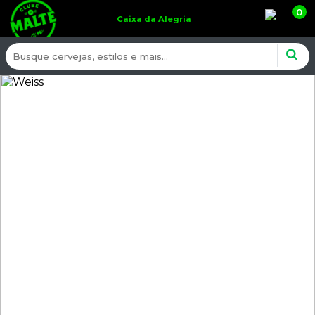
0
Caixa da Alegria