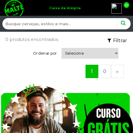
0
Caixa da Alegria
0 produtos encontrados
Filtrar
Ordenar por:
1
0
»