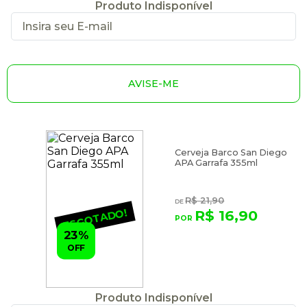
Produto Indisponível
AVISE-ME
Cerveja Barco San Diego
APA Garrafa 355ml
R$ 21,90
ESGOTADO!
R$ 16,90
23%
OFF
Produto Indisponível