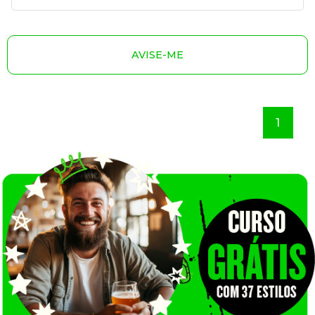
AVISE-ME
1