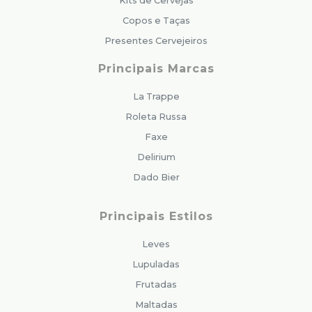
Kits de Cervejas
Copos e Taças
Presentes Cervejeiros
Principais Marcas
La Trappe
Roleta Russa
Faxe
Delirium
Dado Bier
Principais Estilos
Leves
Lupuladas
Frutadas
Maltadas