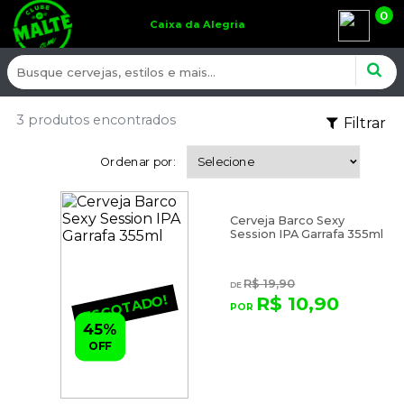
0
Caixa da Alegria
3 produtos encontrados
Filtrar
Ordenar por:
Cerveja Barco Sexy
Session IPA Garrafa 355ml
R$ 19,90
ESGOTADO!
R$ 10,90
45%
OFF