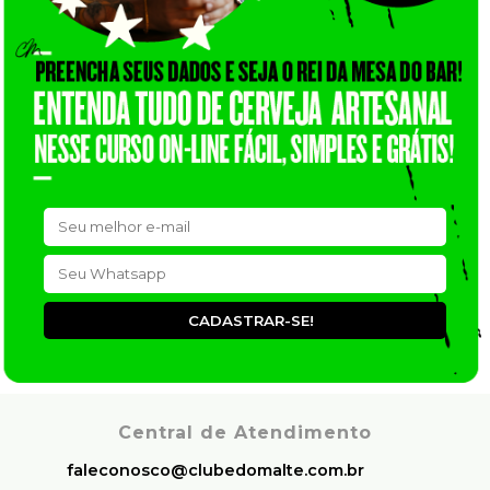
CADASTRAR-SE!
Central de Atendimento
faleconosco@clubedomalte.com.br