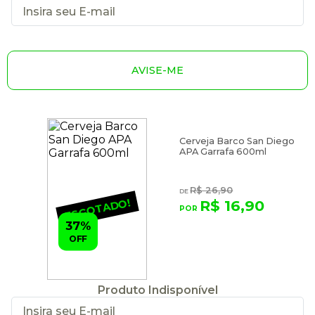
AVISE-ME
Cerveja Barco San Diego
APA Garrafa 600ml
R$ 26,90
ESGOTADO!
R$ 16,90
37%
OFF
Produto Indisponível