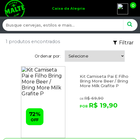
0
Caixa da Alegria
1 produtos encontrados
Filtrar
Ordenar por:
Kit Camiseta Pai E Filho
Bring More Beer / Bring
More Milk Grafite P
R$ 69,90
R$ 19,90
72%
OFF