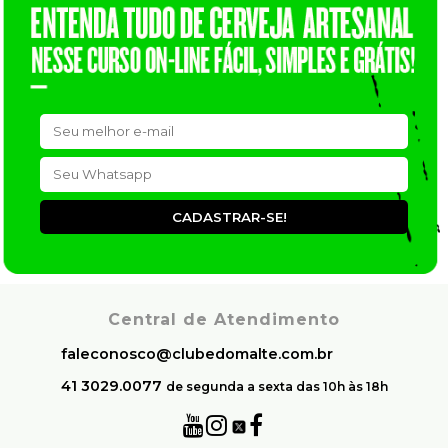
CADASTRAR-SE!
Central de Atendimento
faleconosco@clubedomalte.com.br
41 3029.0077
de segunda a sexta das 10h às 18h