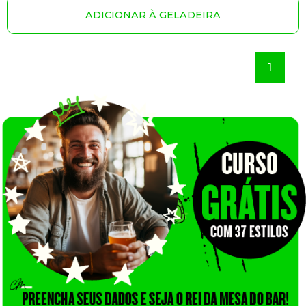
ADICIONAR À GELADEIRA
1