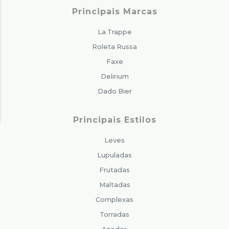
Principais Marcas
La Trappe
Roleta Russa
Faxe
Delirium
Dado Bier
Principais Estilos
Leves
Lupuladas
Frutadas
Maltadas
Complexas
Torradas