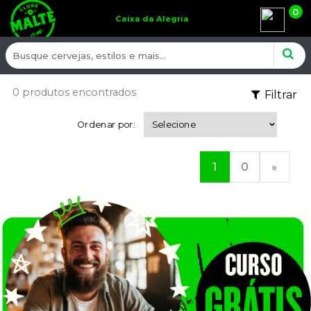
0
Caixa da Alegria
0 produtos encontrados
Filtrar
Ordenar por:
1
0
»