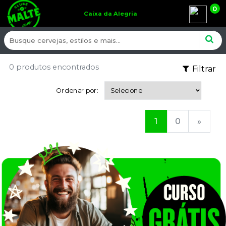
0
Caixa da Alegria
0 produtos encontrados
Filtrar
Ordenar por:
1
0
»