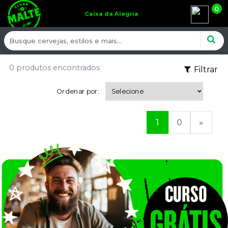
0
Caixa da Alegria
0 produtos encontrados
Filtrar
Ordenar por:
1
0
»