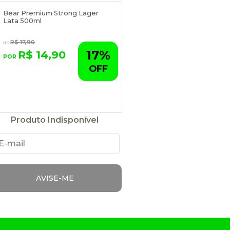
Bear Premium Strong Lager
Lata 500ml
R$ 17,90
17%
R$ 14,90
OFF
Produto Indisponível
AVISE-ME