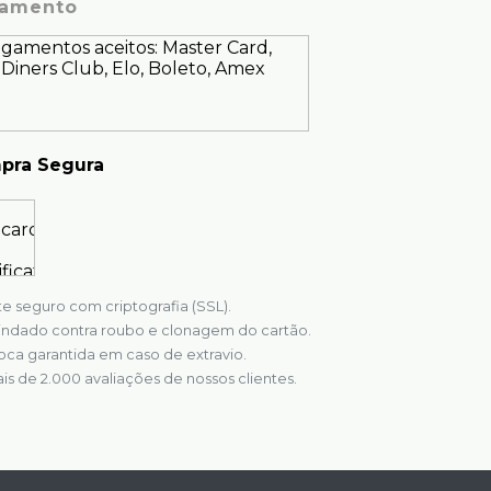
amento
pra Segura
te seguro com criptografia (SSL).
indado contra roubo e clonagem do cartão.
oca garantida em caso de extravio.
is de 2.000 avaliações de nossos clientes.