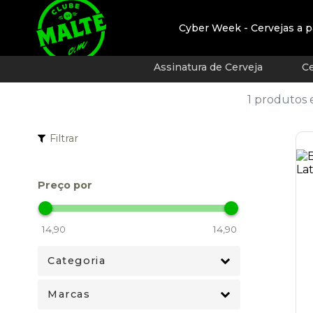
Cyber Week - Cervejas a p
Assinatura de Cerveja
Ce
1 produtos
Filtrar
Preço por
Categoria
Marcas