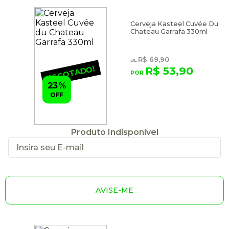
Cerveja Kasteel Cuvée Du
Chateau Garrafa 330ml
R$ 69,90
ESGOTADO!
R$ 53,90
23%
OFF
Produto Indisponível
AVISE-ME