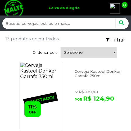
0
Caixa da Alegria
13 produtos encontrados
Filtrar
Ordenar por:
Cerveja Kasteel Donker
Garrafa 750ml
R$ 139,90
ESGOTADO!
R$ 124,90
11%
OFF