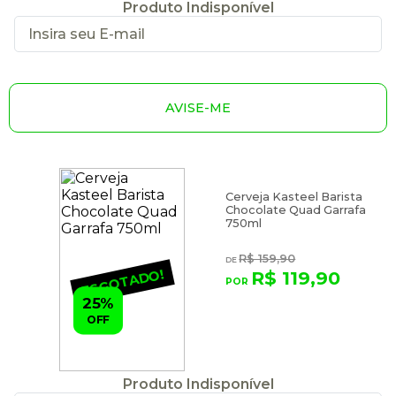
Produto Indisponível
AVISE-ME
Cerveja Kasteel Barista
Chocolate Quad Garrafa
750ml
R$ 159,90
ESGOTADO!
R$ 119,90
25%
OFF
Produto Indisponível