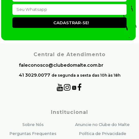
CADASTRAR-SE!
Central de Atendimento
faleconosco@clubedomalte.com.br
41 3029.0077
de segunda a sexta das 10h às 18h
Institucional
Sobre Nós
Anuncie no Clube do Malte
Perguntas Frequentes
Política de Privacidade