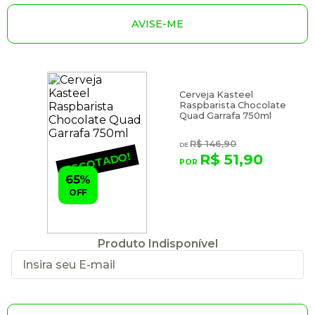
AVISE-ME
Cerveja Kasteel
Raspbarista Chocolate
Quad Garrafa 750ml
R$ 146,90
ESGOTADO!
R$ 51,90
65%
OFF
Produto Indisponível