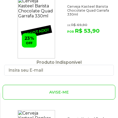
Cerveja Kasteel Barista
Chocolate Quad Garrafa
330ml
R$ 69,90
ESGOTADO!
R$ 53,90
23%
OFF
Produto Indisponível
AVISE-ME