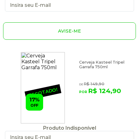
AVISE-ME
Cerveja Kasteel Tripel
Garrafa 750ml
R$ 149,90
ESGOTADO!
R$ 124,90
17%
OFF
Produto Indisponível