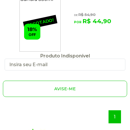
R$ 54,90
ESGOTADO!
R$ 44,90
18%
OFF
Produto Indisponível
AVISE-ME
1