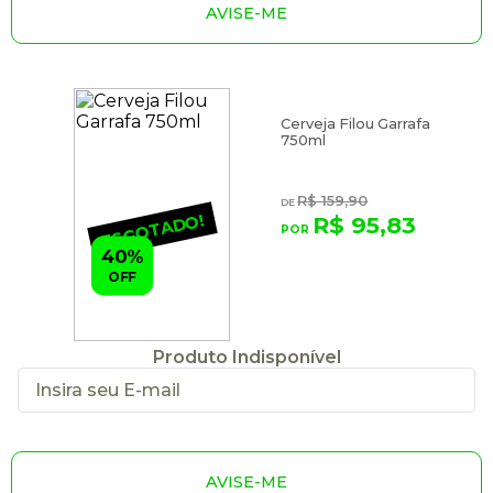
AVISE-ME
Cerveja Filou Garrafa
750ml
R$ 159,90
ESGOTADO!
R$ 95,83
40%
OFF
Produto Indisponível
AVISE-ME