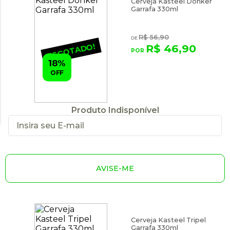
Cerveja Kasteel Donker
Garrafa 330ml
R$ 56,90
ESGOTADO!
R$ 46,90
18%
OFF
Produto Indisponível
AVISE-ME
Cerveja Kasteel Tripel
Garrafa 330ml