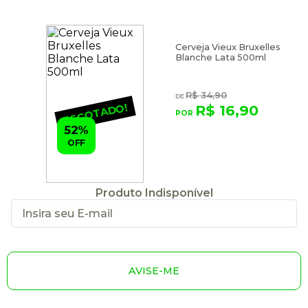
Cerveja Vieux Bruxelles
Blanche Lata 500ml
R$ 34,90
ESGOTADO!
R$ 16,90
52%
OFF
Produto Indisponível
AVISE-ME