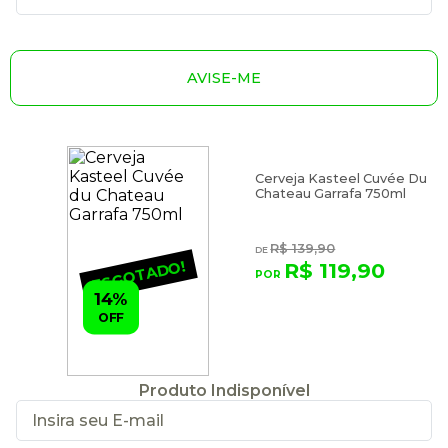
AVISE-ME
Cerveja Kasteel Cuvée Du
Chateau Garrafa 750ml
R$ 139,90
ESGOTADO!
R$ 119,90
14%
OFF
Produto Indisponível