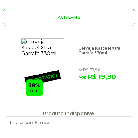
AVISE-ME
Cerveja Kasteel Xtra
Garrafa 330ml
R$ 31,90
ESGOTADO!
R$ 19,90
38%
OFF
Produto Indisponível