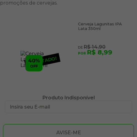
promoções de cervejas.
Cerveja Lagunitas IPA
Lata 350ml
R$ 14,90
R$ 8,99
ESGOTADO!
40%
OFF
Produto Indisponível
AVISE-ME