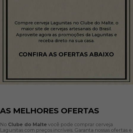
Compre cerveja Lagunitas no Clube do Malte, o
maior site de cervejas artesanais do Brasil.
Aproveite agora as promoções da Lagunitas e
receba direto na sua casa.
CONFIRA AS OFERTAS ABAIXO
AS MELHORES OFERTAS
No
Clube do Malte
você pode comprar cerveja
Lagunitas com preços incríveis. Garanta nossas ofertas e