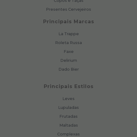
Copos e Taças
Presentes Cervejeiros
Principais Marcas
La Trappe
Roleta Russa
Faxe
Delirium
Dado Bier
Principais Estilos
Leves
Lupuladas
Frutadas
Maltadas
Complexas