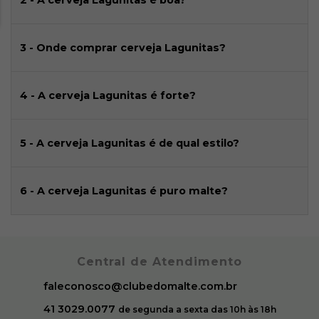
2 - A cerveja Lagunitas é boa?
3 - Onde comprar cerveja Lagunitas?
4 - A cerveja Lagunitas é forte?
5 - A cerveja Lagunitas é de qual estilo?
6 - A cerveja Lagunitas é puro malte?
Central de Atendimento
faleconosco@clubedomalte.com.br
41 3029.0077
de segunda a sexta das 10h às 18h