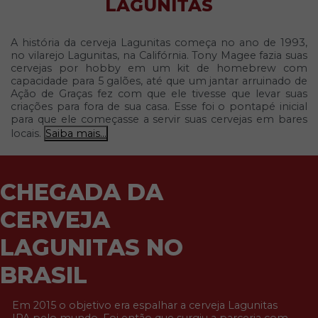
LAGUNITAS
A história da cerveja Lagunitas começa no ano de 1993,
no vilarejo Lagunitas, na Califórnia. Tony Magee fazia suas
cervejas por hobby em um kit de homebrew com
capacidade para 5 galões, até que um jantar arruinado de
Ação de Graças fez com que ele tivesse que levar suas
criações para fora de sua casa. Esse foi o pontapé inicial
para que ele começasse a servir suas cervejas em bares
locais.
Saiba mais...
CHEGADA DA
CERVEJA
LAGUNITAS NO
BRASIL
Em 2015 o objetivo era espalhar a cerveja Lagunitas