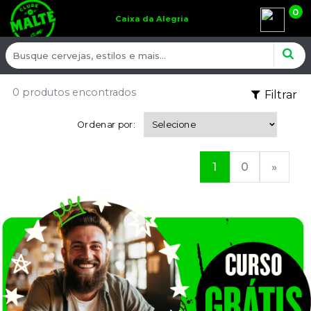
0
Caixa da Alegria
0 produtos encontrados
Filtrar
Ordenar por:
1
0
»