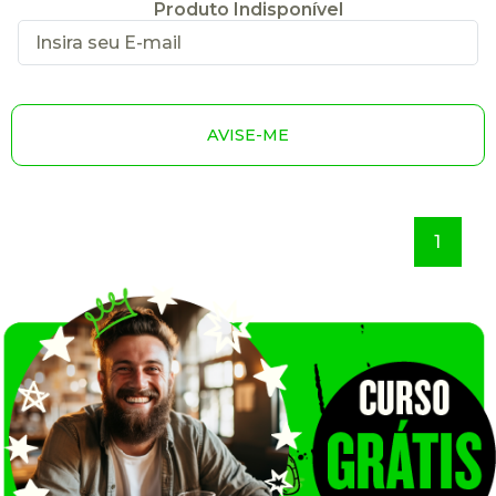
Produto Indisponível
AVISE-ME
1