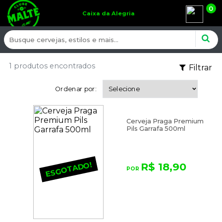
0
Caixa da Alegria
1 produtos encontrados
Filtrar
Ordenar por:
Cerveja Praga Premium
Pils Garrafa 500ml
ESGOTADO!
R$ 18,90