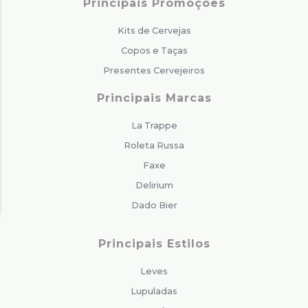
Principais Promoções
Kits de Cervejas
Copos e Taças
Presentes Cervejeiros
Principais Marcas
La Trappe
Roleta Russa
Faxe
Delirium
Dado Bier
Principais Estilos
Leves
Lupuladas