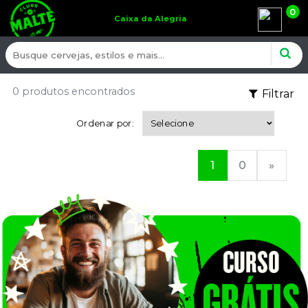
0
Caixa da Alegria
0 produtos encontrados
Filtrar
Ordenar por:
1
0
»