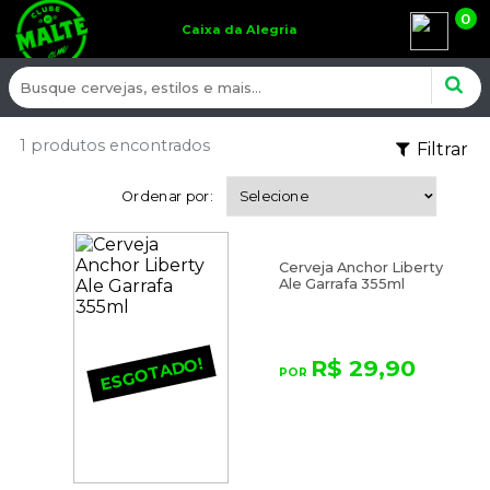
0
Caixa da Alegria
1 produtos encontrados
Filtrar
Ordenar por:
Cerveja Anchor Liberty
Ale Garrafa 355ml
ESGOTADO!
R$ 29,90