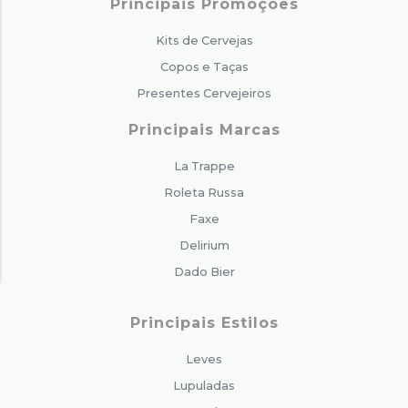
Principais Promoções
Kits de Cervejas
Copos e Taças
Presentes Cervejeiros
Principais Marcas
La Trappe
Roleta Russa
Faxe
Delirium
Dado Bier
Principais Estilos
Leves
Lupuladas