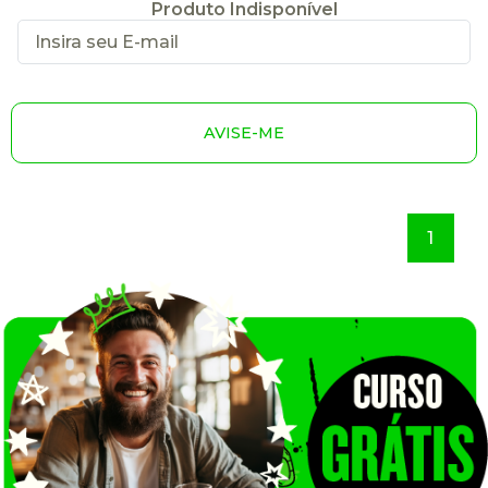
Produto Indisponível
AVISE-ME
1