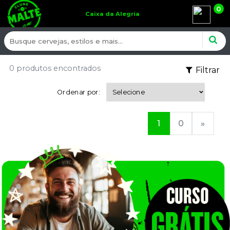
0
Caixa da Alegria
0 produtos encontrados
Filtrar
Ordenar por:
1
0
»