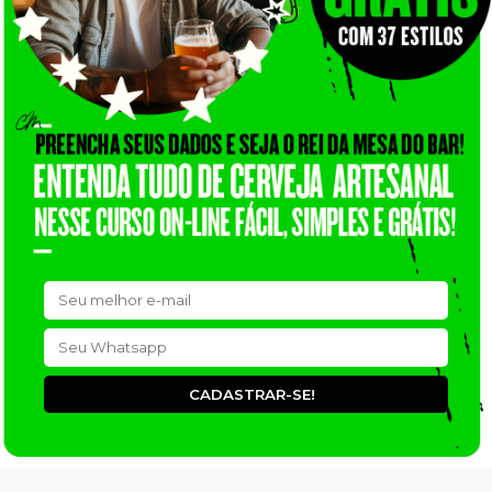
CADASTRAR-SE!