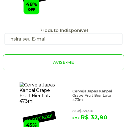
48%
OFF
Produto Indisponível
AVISE-ME
Cerveja Japas Kanpai
Grape Fruit Bier Lata
473ml
R$ 59,90
ESGOTADO!
R$ 32,90
45%