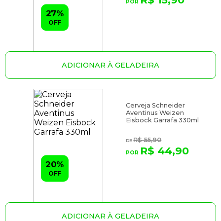
27%
OFF
ADICIONAR À GELADEIRA
Cerveja Schneider
Aventinus Weizen
Eisbock Garrafa 330ml
R$ 55,90
R$ 44,90
20%
OFF
ADICIONAR À GELADEIRA