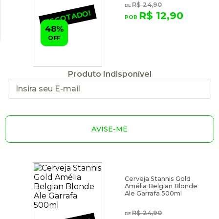
R$ 24,90
ESGOTADO!
R$ 12,90
48%
OFF
Produto Indisponível
AVISE-ME
Cerveja Stannis Gold
Amélia Belgian Blonde
Ale Garrafa 500ml
R$ 24,90