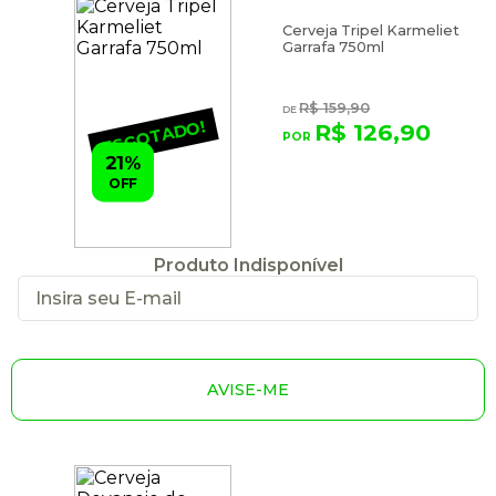
Cerveja Tripel Karmeliet
Garrafa 750ml
R$ 159,90
ESGOTADO!
R$ 126,90
21%
OFF
Produto Indisponível
AVISE-ME