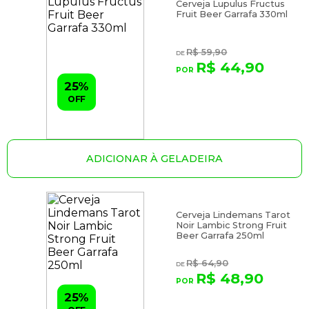
Cerveja Lupulus Fructus
Fruit Beer Garrafa 330ml
R$ 59,90
R$ 44,90
25%
OFF
ADICIONAR À GELADEIRA
Cerveja Lindemans Tarot
Noir Lambic Strong Fruit
Beer Garrafa 250ml
R$ 64,90
R$ 48,90
25%