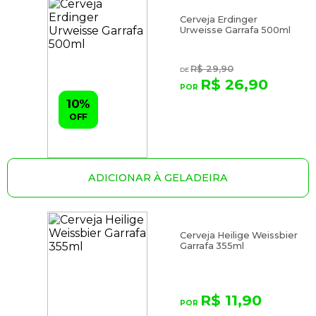
Cerveja Erdinger
Urweisse Garrafa 500ml
R$ 29,90
R$ 26,90
10%
OFF
ADICIONAR À GELADEIRA
Cerveja Heilige Weissbier
Garrafa 355ml
R$ 11,90