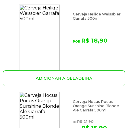
Cerveja Heilige Weissbier
Garrafa 500ml
R$ 18,90
ADICIONAR À GELADEIRA
Cerveja Hocus Pocus
Orange Sunshine Blonde
Ale Garrafa 500ml
R$ 21,90
R$ 15,90