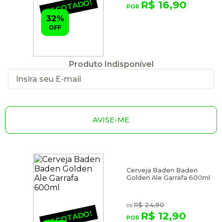
ESGOTADO!
R$ 16,90
32%
OFF
Produto Indisponível
AVISE-ME
Cerveja Baden Baden
Golden Ale Garrafa 600ml
R$ 24,90
ESGOTADO!
R$ 12,90