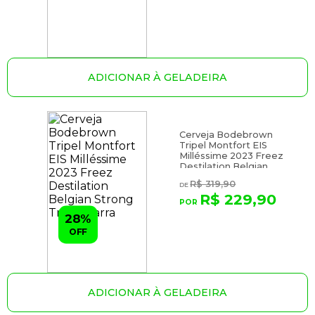
ADICIONAR À GELADEIRA
Cerveja Bodebrown
Tripel Montfort EIS
Milléssime 2023 Freez
Destilation Belgian
Strong Tripel Garra
R$ 319,90
R$ 229,90
28%
OFF
ADICIONAR À GELADEIRA