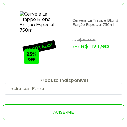
Cerveja La Trappe Blond
Edição Especial 750ml
R$ 162,90
ESGOTADO!
R$ 121,90
25%
OFF
Produto Indisponível
AVISE-ME