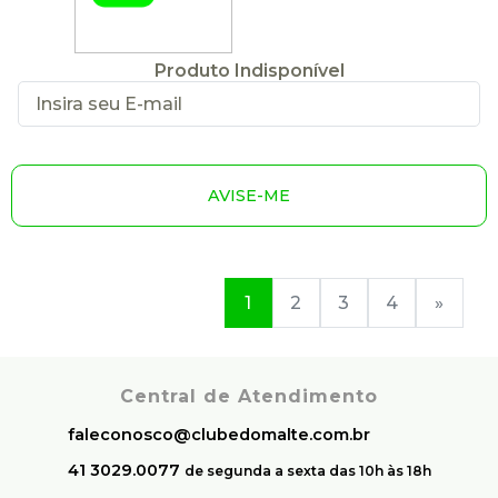
Produto Indisponível
AVISE-ME
1
2
3
4
»
Central de Atendimento
faleconosco@clubedomalte.com.br
41 3029.0077
de segunda a sexta das 10h às 18h