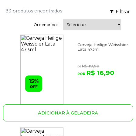
83 produtos encontrados
Filtrar
Ordenar por:
Cerveja Heilige Weissbier
Lata 473ml
R$ 19,90
R$ 16,90
15%
OFF
ADICIONAR À GELADEIRA