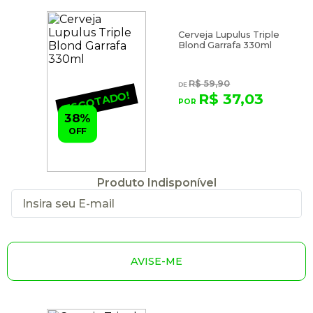
Cerveja Lupulus Triple
Blond Garrafa 330ml
R$ 59,90
ESGOTADO!
R$ 37,03
38%
OFF
Produto Indisponível
AVISE-ME