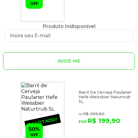
OFF
Produto Indisponível
AVISE-ME
Barril De Cerveja Paulaner
Hefe Weissbier Naturtrub
5L
R$ 399,90
ESGOTADO!
R$ 199,90
50%
OFF