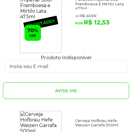
Framboesa E Mirtilo Lata
473ml
R$ 41,90
ESGOTADO!
R$ 12,53
70%
OFF
Produto Indisponível
AVISE-ME
Cerveja Hofbrau Hefe
Weizen Garrafa 500ml