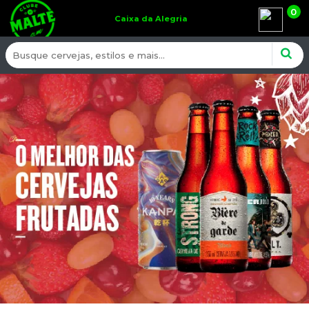
0
Caixa da Alegria