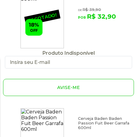
R$ 39,90
ESGOTADO!
R$ 32,90
18%
OFF
Produto Indisponível
AVISE-ME
Cerveja Baden Baden
Passion Fuit Beer Garrafa
600ml