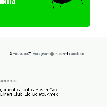
Youtube
Instagram
X.com
Facebook
amento