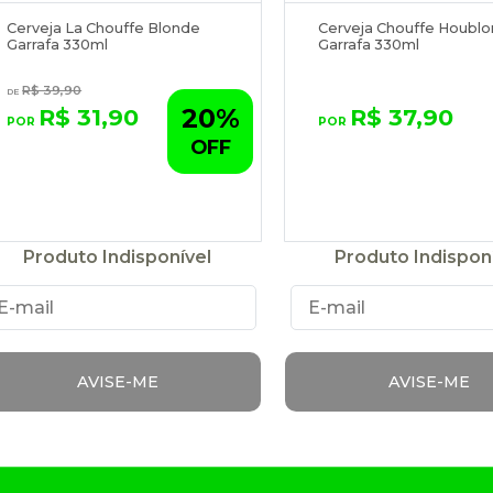
Cerveja La Chouffe Blonde
Cerveja Chouffe Houblo
Garrafa 330ml
Garrafa 330ml
R$ 39,90
20%
R$ 31,90
R$ 37,90
OFF
Produto Indisponível
Produto Indispon
AVISE-ME
AVISE-ME