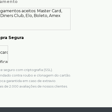
amento
pra Segura
te seguro com criptografia (SSL).
indado contra roubo e clonagem do cartão.
oca garantida em caso de extravio.
is de 2.000 avaliações de nossos clientes.