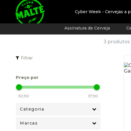
Cyber Week - Cervejas a p
Assinatura de Cerveja
Ce
3 produtos
Filtrar
Preço por
Categoria
Marcas