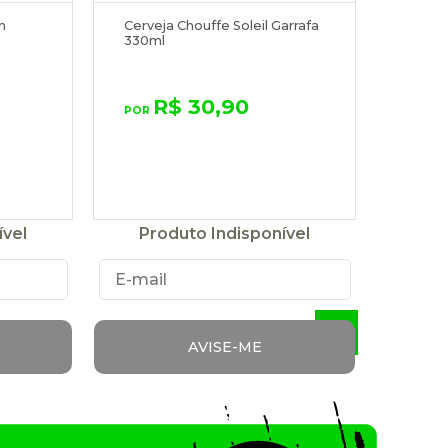
n
Cerveja Chouffe Soleil Garrafa
330ml
R$ 30,90
ível
Produto Indisponível
1
AVISE-ME