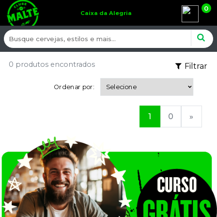
0
Caixa da Alegria
0 produtos encontrados
Filtrar
Ordenar por:
1
0
»