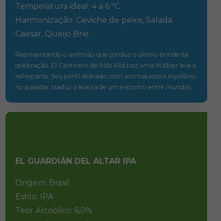
Temperatura ideal: 4 a 6 ºC
Harmonização: Ceviche de peixe, Salada
Caesar, Queijo Brie.
Representando o anfitrião que conduz o último brinde da
celebração, El Cantinero del Más Allá traz uma Witbier leve e
refrescante. Seu perfil delicado, com aromas sutis e equilíbrio
no paladar, traduz a leveza de um encontro entre mundos.
EL GUARDIÁN DEL ALTAR IPA
Origem: Brasil
Estilo: IPA
Teor Alcoólico: 6,0%