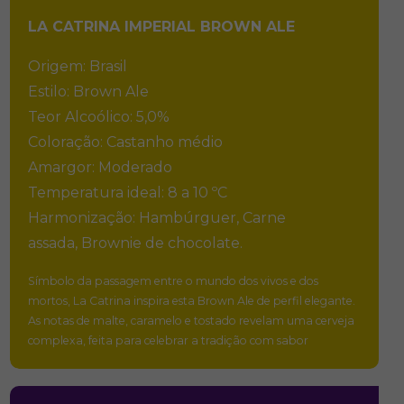
LA CATRINA IMPERIAL BROWN ALE
Origem: Brasil
Estilo: Brown Ale
Teor Alcoólico: 5,0%
Coloração: Castanho médio
Amargor: Moderado
Temperatura ideal: 8 a 10 ºC
Harmonização: Hambúrguer, Carne
assada,
Brownie de chocolate.
Símbolo da passagem entre o mundo dos vivos e dos
mortos, La Catrina inspira esta Brown Ale de perfil elegante.
As notas de malte, caramelo e tostado revelam uma cerveja
complexa, feita para celebrar a tradição com sabor