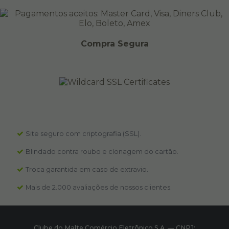
Compra Segura
Site seguro com criptografia (SSL).
Blindado contra roubo e clonagem do cartão.
Troca garantida em caso de extravio.
Mais de 2.000 avaliações de nossos clientes.
Clube do Malte Comércio Eletrônico S.A.
—
CNPJ: