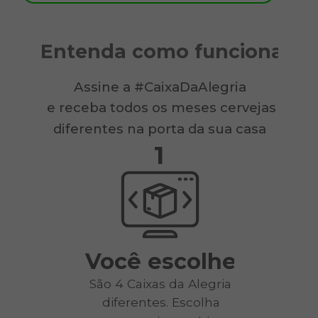
Entenda como funciona
Assine a #CaixaDaAlegria
e receba todos os meses cervejas
diferentes na porta da sua casa
1
Você escolhe
São 4 Caixas da Alegria
diferentes. Escolha