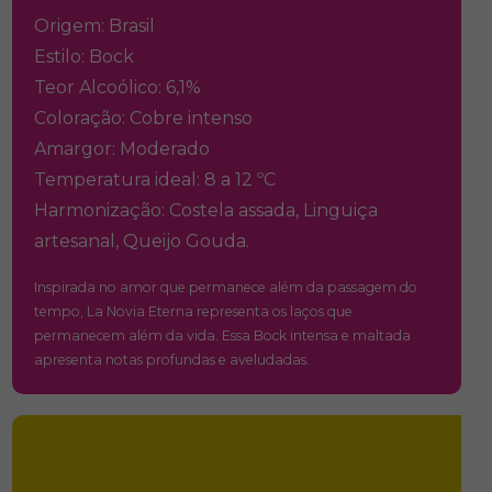
Origem: Brasil
Estilo: Bock
Teor Alcoólico: 6,1%
Coloração: Cobre intenso
Amargor: Moderado
Temperatura ideal: 8 a 12 ºC
Harmonização: Costela assada, Linguiça
artesanal, Queijo Gouda.
Inspirada no amor que permanece além da passagem do
tempo, La Novia Eterna representa os laços que
permanecem além da vida. Essa Bock intensa e maltada
apresenta notas profundas e aveludadas.