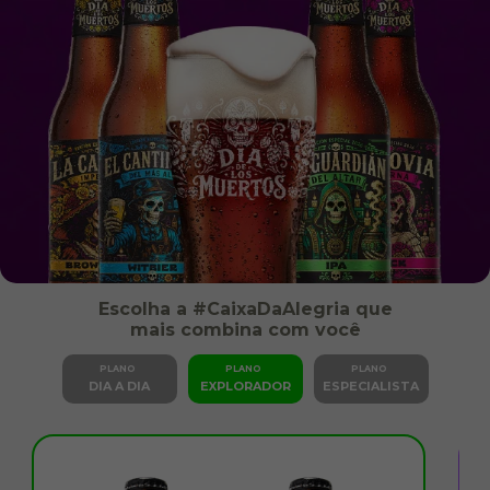
Escolha a #CaixaDaAlegria que
mais combina com você
PLANO
PLANO
PLANO
DIA A DIA
EXPLORADOR
ESPECIALISTA