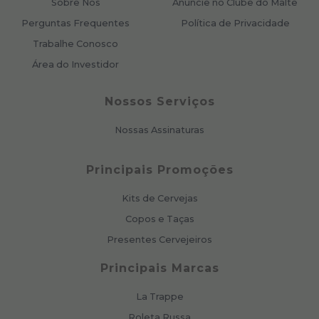
Sobre Nós
Anuncie no Clube do Malte
Perguntas Frequentes
Política de Privacidade
Trabalhe Conosco
Área do Investidor
Nossos Serviços
Nossas Assinaturas
Principais Promoções
Kits de Cervejas
Copos e Taças
Presentes Cervejeiros
Principais Marcas
La Trappe
Roleta Russa