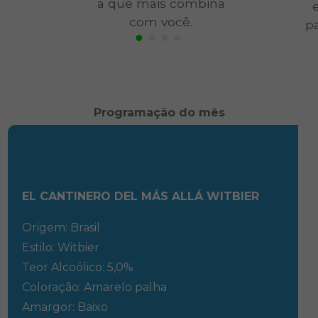
a que mais combina
com você.
pa
Programação do mês
EL CANTINERO DEL MÁS ALLÁ WITBIER
Origem: Brasil
Estilo: Witbier
Teor Alcoólico: 5,0%
Coloração: Amarelo palha
Amargor: Baixo