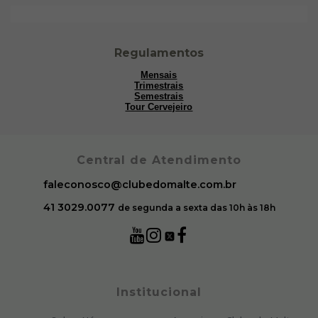
Regulamentos
Mensais
Trimestrais
Semestrais
Tour Cervejeiro
Central de Atendimento
faleconosco@clubedomalte.com.br
41 3029.0077
de segunda a sexta das 10h às 18h
Institucional