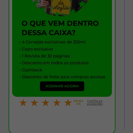
(Média
Confira as
4.9)
avaliações