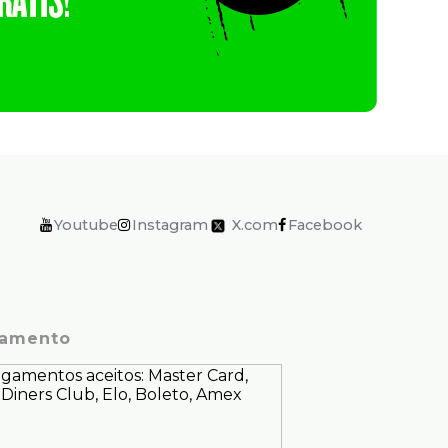
Youtube
Instagram
X.com
Facebook
amento