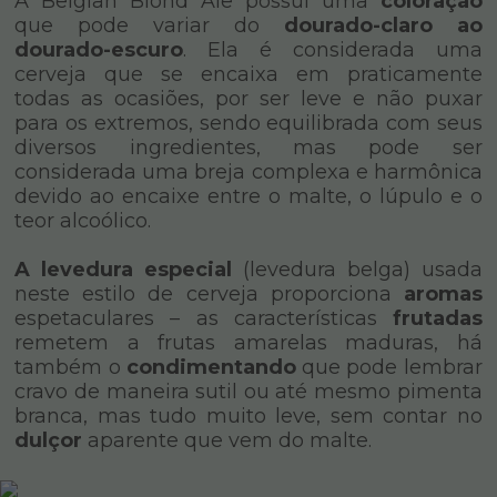
A Belgian Blond Ale possui uma
coloração
que pode variar do
dourado-claro ao
dourado-escuro
. Ela é considerada uma
cerveja que se encaixa em praticamente
todas as ocasiões, por ser leve e não puxar
para os extremos, sendo equilibrada com seus
diversos ingredientes, mas pode ser
considerada uma breja complexa e harmônica
devido ao encaixe entre o malte, o lúpulo e o
teor alcoólico.
A levedura especial
(levedura belga) usada
neste estilo de cerveja proporciona
aromas
espetaculares – as características
frutadas
remetem a frutas amarelas maduras, há
também o
condimentando
que pode lembrar
cravo de maneira sutil ou até mesmo pimenta
branca, mas tudo muito leve, sem contar no
dulçor
aparente que vem do malte.