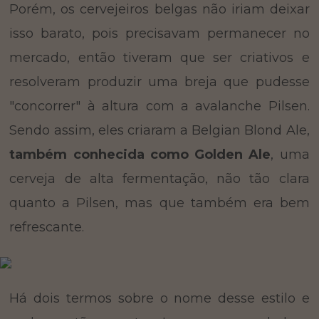
Porém, os cervejeiros belgas não iriam deixar
isso barato, pois precisavam permanecer no
mercado, então tiveram que ser criativos e
resolveram produzir uma breja que pudesse
"concorrer" à altura com a avalanche Pilsen.
Sendo assim, eles criaram a Belgian Blond Ale,
também conhecida como Golden Ale
, uma
cerveja de alta fermentação, não tão clara
quanto a Pilsen, mas que também era bem
refrescante.
Há dois termos sobre o nome desse estilo e