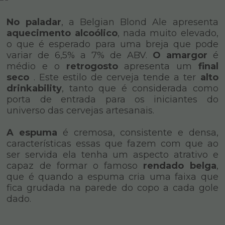
No paladar
, a Belgian Blond Ale apresenta
aquecimento alcoólico
, nada muito elevado,
o que é esperado para uma breja que pode
variar de 6,5% a 7% de ABV.
O amargor
é
médio e o
retrogosto
apresenta um
final
seco
. Este estilo de cerveja tende a ter
alto
drinkability
, tanto que é considerada como
porta de entrada para os iniciantes do
universo das cervejas artesanais.
A espuma
é cremosa, consistente e densa,
características essas que fazem com que ao
ser servida ela tenha um aspecto atrativo e
capaz de formar o famoso
rendado belga
,
que é quando a espuma cria uma faixa que
fica grudada na parede do copo a cada gole
dado.