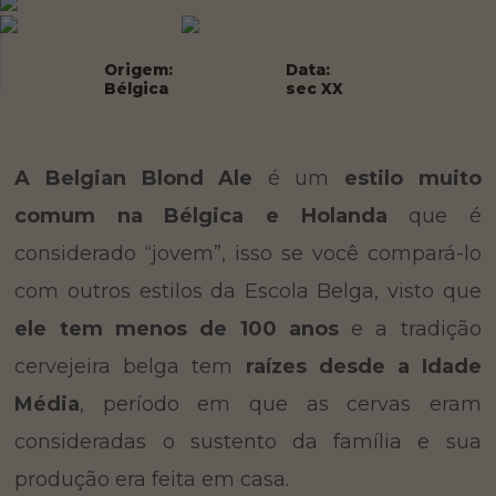
Origem:
Data:
Bélgica
sec XX
A Belgian Blond Ale
é um
estilo muito
comum na Bélgica e Holanda
que é
considerado “jovem”, isso se você compará-lo
com outros estilos da Escola Belga, visto que
ele tem menos de 100 anos
e a tradição
cervejeira belga tem
raízes desde a Idade
Média
, período em que as cervas eram
consideradas o sustento da família e sua
produção era feita em casa.