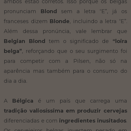
ambos estão corretos. Isso porque os belgas
pronunciam
Blond
sem a letra “E”, já os
franceses dizem
Blonde
, incluindo a letra “E”.
Além dessa pronúncia, vale lembrar que
Belgian Blond
tem o significado de
“loira
belga”
, reforçando que o seu surgimento foi
para competir com a Pilsen, não só na
aparência mas também para o consumo do
dia a dia.
A
Bélgica
é um país que carrega uma
tradição valiosíssima em produzir cervejas
diferenciadas e com
ingredientes inusitados
.
Os cervejeiros belgas investem pesado em