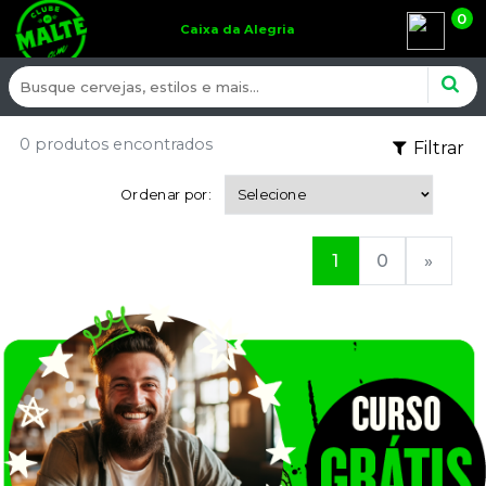
0
Caixa da Alegria
0 produtos encontrados
Filtrar
Ordenar por:
1
0
»