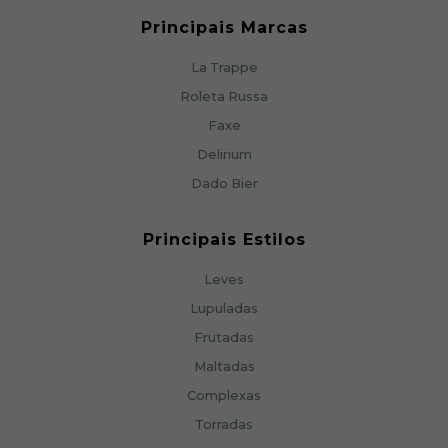
Principais Marcas
La Trappe
Roleta Russa
Faxe
Delirium
Dado Bier
Principais Estilos
Leves
Lupuladas
Frutadas
Maltadas
Complexas
Torradas