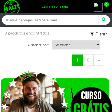
0
Caixa da Alegria
0 produtos encontrados
Filtrar
Ordenar por:
1
0
»