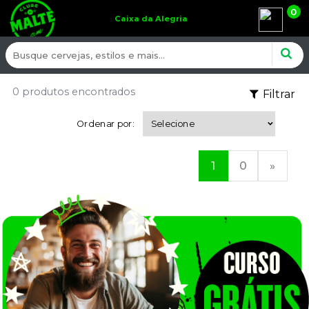
0
Caixa da Alegria
0 produtos encontrados
Filtrar
Ordenar por:
1
0
»