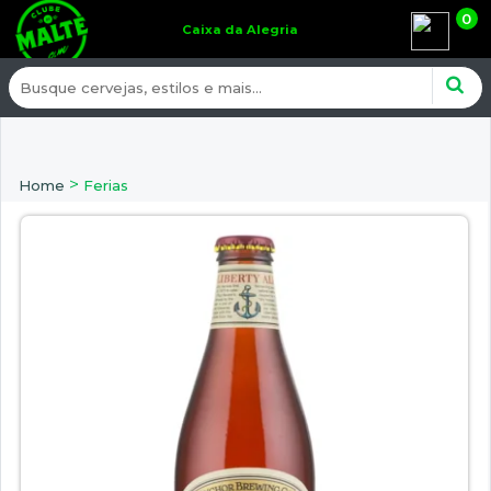
0
Caixa da Alegria
>
Home
Ferias