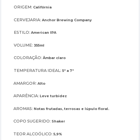
ORIGEM:
Califórnia
CERVEJARIA:
Anchor Brewing Company
ESTILO:
American IPA
VOLUME:
355ml
COLORAÇÃO:
Âmbar claro
TEMPERATURA IDEAL:
5º a 7º
AMARGOR:
Alto
APARÊNCIA:
Leve turbidez
AROMAS:
Notas frutadas, terrosas e lúpulo floral.
COPO SUGERIDO:
Shaker
TEOR ALCOÓLICO:
5,9%