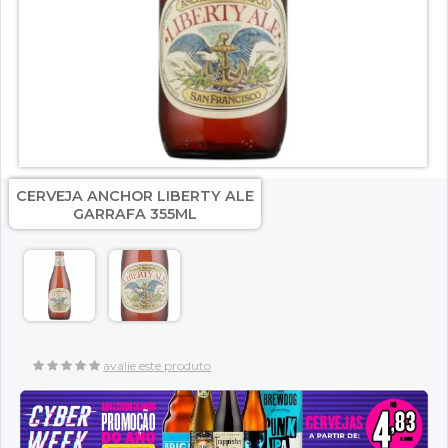
CERVEJA ANCHOR LIBERTY ALE
GARRAFA 355ML
avalie este produto