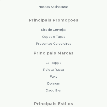
Nossas Assinaturas
Principais Promoções
Kits de Cervejas
Copos e Taças
Presentes Cervejeiros
Principais Marcas
La Trappe
Roleta Russa
Faxe
Delirium
Dado Bier
Principais Estilos