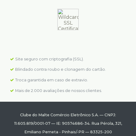
Site seguro com criptografia (SSL).
Blindado contra roubo e clonagem do cartão.
Troca garantida em caso de extravio.
Mais de 2.000 avaliações de nossos clientes.
Clube do Malte Comércio Eletrônico S.A.
—
CNPJ:
11.605.819/0001-07
—
IE: 90574686-34.
Rua Pérola, 321
,
Emiliano Perneta
-
Pinhais
/
-PR
—
83325-200