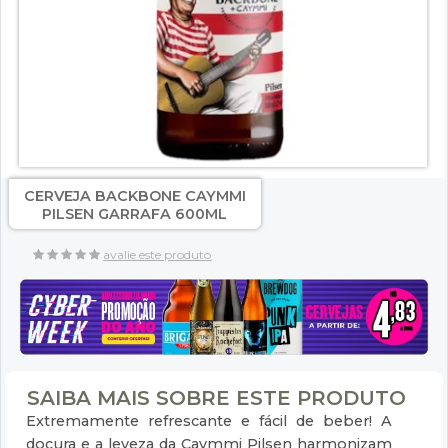
CERVEJA BACKBONE CAYMMI
PILSEN GARRAFA 600ML
avalie este produto
SAIBA MAIS SOBRE ESTE PRODUTO
Extremamente refrescante e fácil de beber! A
doçura e a leveza da Caymmi Pilsen harmonizam