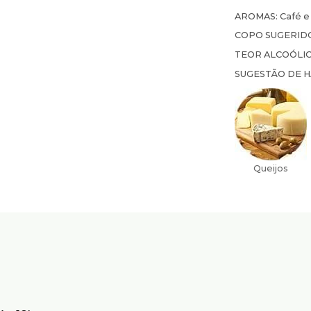
AROMAS:
Café e
COPO SUGERID
TEOR ALCOÓLI
SUGESTÃO DE 