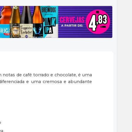
 notas de café torrado e chocolate, é uma
a diferenciada e uma cremosa e abundante
o
va