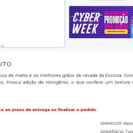
DUTO
pos de malte e os melhores grãos de cevada da Escócia. Com
po. Possui adição de nitrogênio, o que confere um textur
o ao prazo de entrega ao finalizar o pedido.
AMARGOR:
Baix
APARÊNCIA:
Tur