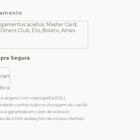
amento
pra Segura
te seguro com criptografia (SSL).
indado contra roubo e clonagem do cartão.
oca garantida em caso de extravio.
is de 2.000 avaliações de nossos clientes.