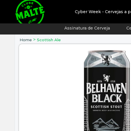
Cyber Week - Cervejas a p
Assinatura de Cerveja
Ce
>
Home
Scottish Ale