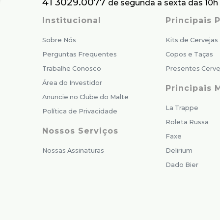
41 3029.0077
de segunda a sexta das 10h 
Institucional
Principais
Sobre Nós
Kits de Cervejas
Perguntas Frequentes
Copos e Taças
Trabalhe Conosco
Presentes Cerve
Área do Investidor
Principais 
Anuncie no Clube do Malte
La Trappe
Política de Privacidade
Roleta Russa
Nossos Serviços
Faxe
Nossas Assinaturas
Delirium
Dado Bier