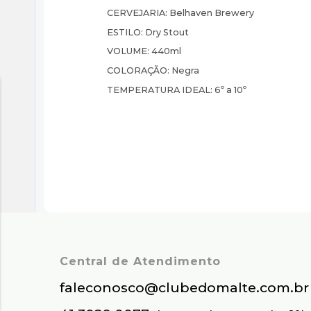
CERVEJARIA:
Belhaven Brewery
ESTILO:
Dry Stout
VOLUME:
440ml
COLORAÇÃO:
Negra
TEMPERATURA IDEAL:
6º a 10º
Central de Atendimento
faleconosco@clubedomalte.com.br