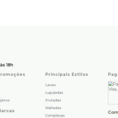
às 18h
 Promoções
Principais Estilos
Pag
Leves
Lupuladas
jeiros
Frutadas
Maltadas
Marcas
Com
Complexas