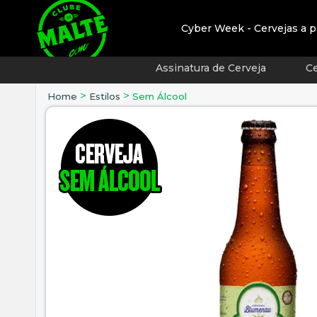
Cyber Week - Cervejas a p
Assinatura de Cerveja
Ce
>
>
Home
Estilos
Sem Álcool