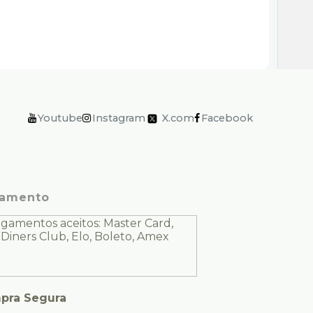
Youtube
Instagram
X.com
Facebook
amento
pra Segura