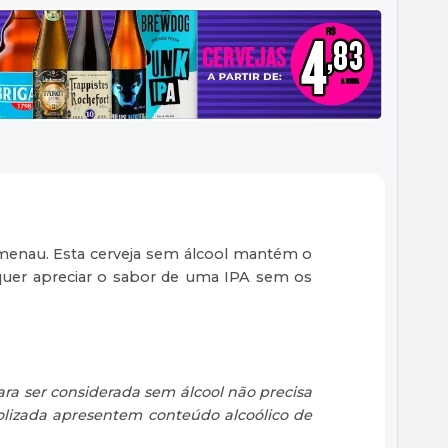
Blumenau. Esta cerveja sem álcool mantém o
quer apreciar o sabor de uma IPA sem os
ra ser considerada sem álcool não precisa
oolizada apresentem conteúdo alcoólico de