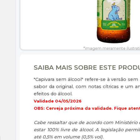
SAIBA MAIS SOBRE ESTE PRO
"Capivara sem álcool" refere-se à versão sem
sabor da original, com notas cítricas e u
efeitos do álcool.
Validade 04/05/2026
OBS: Cerveja próxima da validade. Fique atent
Cabe ressaltar que de acordo com Ministério 
estar 100% livre de álcool. A legislação per
até 0,5% em volume (0,5% vol).