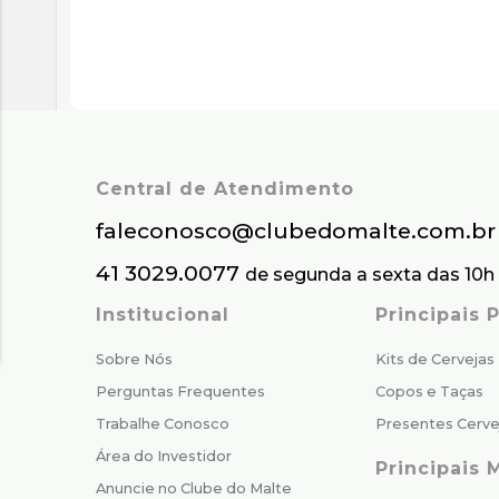
Central de Atendimento
faleconosco@clubedomalte.com.br
41 3029.0077
de segunda a sexta das 10h 
Institucional
Principais
Sobre Nós
Kits de Cervejas
Perguntas Frequentes
Copos e Taças
Trabalhe Conosco
Presentes Cerve
Área do Investidor
Principais 
Anuncie no Clube do Malte