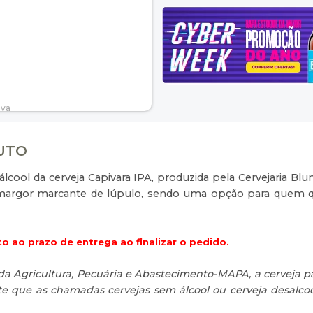
DUTO
 álcool da cerveja Capivara IPA, produzida pela Cervejaria 
m amargor marcante de lúpulo, sendo uma opção para quem 
o ao prazo de entrega ao finalizar o pedido.
da Agricultura, Pecuária e Abastecimento-MAPA, a cerveja pa
mite que as chamadas cervejas sem álcool ou cerveja desalc