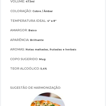
VOLUME:
473ml
COLORAÇÃO:
Cobre / Âmbar
TEMPERATURA IDEAL:
4º a 8º
AMARGOR:
Baixo
APARÊNCIA:
Brilhante
AROMAS:
Notas maltadas, frutadas e herbais
COPO SUGERIDO:
Mug
TEOR ALCOÓLICO:
5,4%
SUGESTÃO DE HARMONIZAÇÃO: