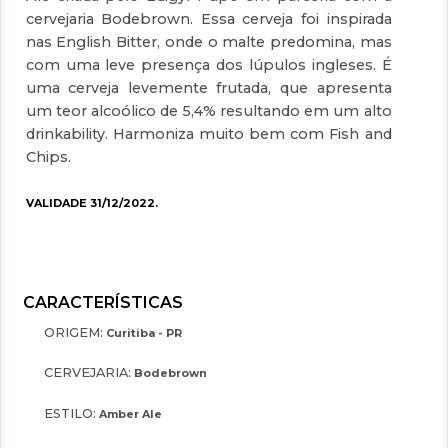
cervejaria Bodebrown. Essa cerveja foi inspirada
nas English Bitter, onde o malte predomina, mas
com uma leve presença dos lúpulos ingleses. É
uma cerveja levemente frutada, que apresenta
um teor alcoólico de 5,4% resultando em um alto
drinkability. Harmoniza muito bem com Fish and
Chips.
VALIDADE 31/12/2022.
ORIGEM:
Curitiba - PR
CERVEJARIA:
Bodebrown
ESTILO:
Amber Ale