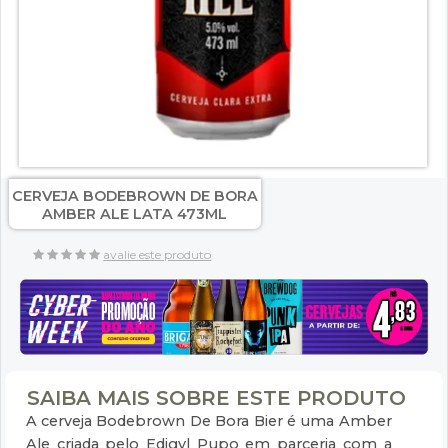
CERVEJA BODEBROWN DE BORA
AMBER ALE LATA 473ML
avalie este produto
SAIBA MAIS SOBRE ESTE PRODUTO
A cerveja Bodebrown De Bora Bier é uma Amber
Ale criada pelo Edigyl Pupo em parceria com a