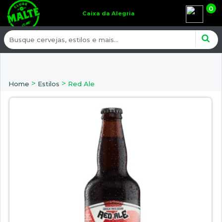
0
Caixa da Alegria
>
>
Home
Estilos
Red Ale