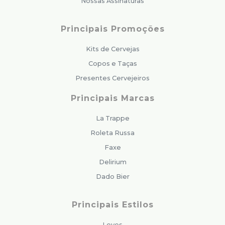
Nossas Assinaturas
Principais Promoções
Kits de Cervejas
Copos e Taças
Presentes Cervejeiros
Principais Marcas
La Trappe
Roleta Russa
Faxe
Delirium
Dado Bier
Principais Estilos
Leves