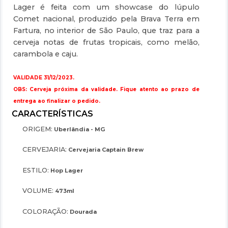
Lager é feita com um showcase do lúpulo
Comet nacional, produzido pela Brava Terra em
Fartura, no interior de São Paulo, que traz para a
cerveja notas de frutas tropicais, como melão,
carambola e caju.
VALIDADE 31/12/2023.
OBS: Cerveja próxima da validade. Fique atento ao prazo de
entrega ao finalizar o pedido.
ORIGEM:
Uberlândia - MG
CERVEJARIA:
Cervejaria Captain Brew
ESTILO:
Hop Lager
VOLUME:
473ml
COLORAÇÃO:
Dourada