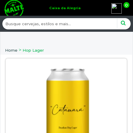
0
Caixa da Alegria
>
Home
Hop Lager