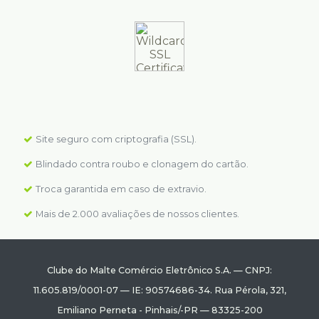
Site seguro com criptografia (SSL).
Blindado contra roubo e clonagem do cartão.
Troca garantida em caso de extravio.
Mais de 2.000 avaliações de nossos clientes.
Clube do Malte Comércio Eletrônico S.A.
—
CNPJ:
11.605.819/0001-07
—
IE: 90574686-34.
Rua Pérola, 321
,
Emiliano Perneta
-
Pinhais
/
-PR
—
83325-200