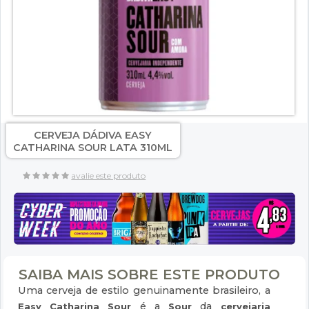
CERVEJA DÁDIVA EASY
CATHARINA SOUR LATA 310ML
avalie este produto
SAIBA MAIS SOBRE ESTE PRODUTO
Uma cerveja de estilo genuinamente brasileiro, a
é a
da
Easy Catharina Sour
Sour
cervejaria