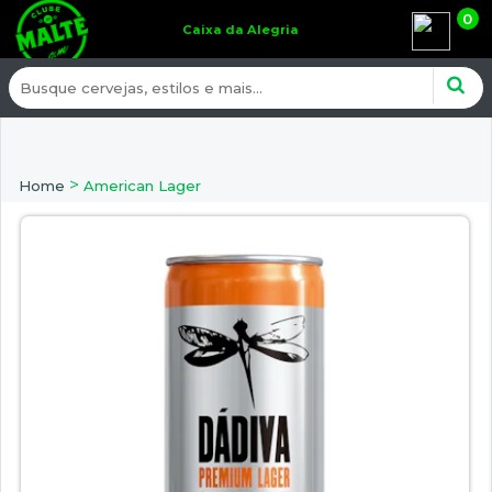
0
Caixa da Alegria
>
Home
American Lager