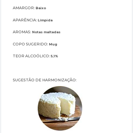
AMARGOR:
Baixo
APARÊNCIA:
Límpida
AROMAS:
Notas maltadas
COPO SUGERIDO:
Mug
TEOR ALCOÓLICO:
5,1%
SUGESTÃO DE HARMONIZAÇÃO: