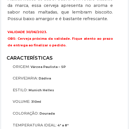
da marca, essa cerveja apresenta no aroma e
sabor notas maltadas, que lembram biscoito.
Possui baixo amargor e é bastante refrescante.
VALIDADE 30/06/2023.
OBS: Cerveja próxima da validade. Fique atento ao prazo
de entrega ao finalizar o pedido.
ORIGEM:
Várzea Paulista – SP
CERVEJARIA:
Dádiva
ESTILO:
Munich Helles
VOLUME:
310ml
COLORAÇÃO:
Dourada
TEMPERATURA IDEAL:
4º a 8º