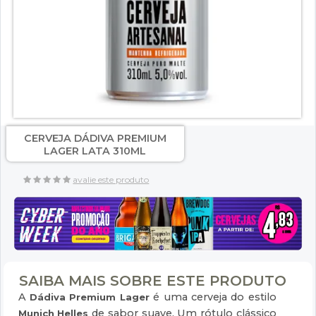
CERVEJA DÁDIVA PREMIUM
LAGER LATA 310ML
avalie este produto
SAIBA MAIS SOBRE ESTE PRODUTO
A
é uma cerveja do estilo
Dádiva Premium Lager
de sabor suave. Um rótulo clássico
Munich Helles