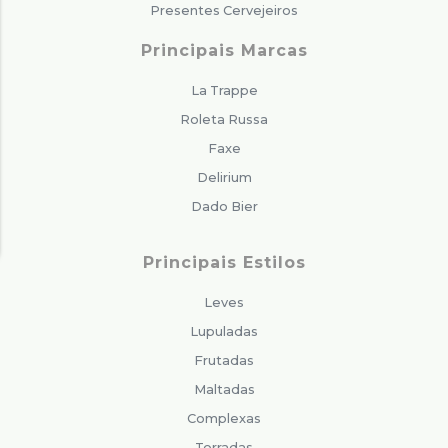
Presentes Cervejeiros
Principais Marcas
La Trappe
Roleta Russa
Faxe
Delirium
Dado Bier
Principais Estilos
Leves
Lupuladas
Frutadas
Maltadas
Complexas
Torradas