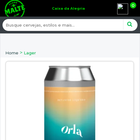
0
Caixa da Alegria
>
Home
Lager