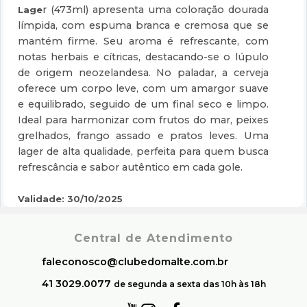
r (473ml) apresenta uma coloração dourada
Lage
límpida, com espuma branca e cremosa que se
mantém firme. Seu aroma é refrescante, com
notas herbais e cítricas, destacando-se o lúpulo
de origem neozelandesa. No paladar, a cerveja
oferece um corpo leve, com um amargor suave
e equilibrado, seguido de um final seco e limpo.
Ideal para harmonizar com frutos do mar, peixes
grelhados, frango assado e pratos leves. Uma
lager de alta qualidade, perfeita para quem busca
refrescância e sabor autêntico em cada gole.
Validade: 30/10/2025
Central de Atendimento
faleconosco@clubedomalte.com.br
41 3029.0077
de segunda a sexta das 10h às 18h