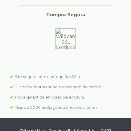
Compra Segura
Site seguro com criptografia (SSL).
Blindado contra roubo e clonagem do cartão.
Troca garantida em caso de extravio.
Mais de 2.000 avaliações de nossos clientes.
Clube do Malte Comércio Eletrônico S.A.
—
CNPJ: