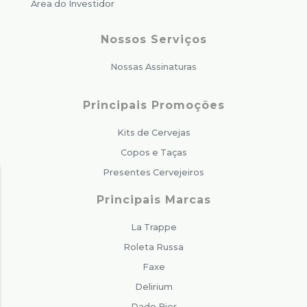
Área do Investidor
Nossos Serviços
Nossas Assinaturas
Principais Promoções
Kits de Cervejas
Copos e Taças
Presentes Cervejeiros
Principais Marcas
La Trappe
Roleta Russa
Faxe
Delirium
Dado Bier