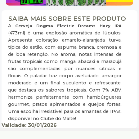
SAIBA MAIS SOBRE ESTE PRODUTO
A
Cerveja Dogma Electric Dreams Hazy IPA
(473ml) é uma explosão aromática de lúpulos.
Apresenta coloração amarelo-alaranjada turva,
típica do estilo, com espuma branca, cremosa e
de boa retenção. No aroma, notas intensas de
frutas tropicais como manga, abacaxi e maracujá
são complementadas por nuances cítricas e
florais. O paladar traz corpo aveludado, amargor
moderado e um final suculento e refrescante,
que destaca os sabores tropicais. Com 7% ABV,
harmoniza perfeitamente com hambúrgueres
gourmet, pratos apimentados e queijos fortes.
Uma escolha irresistível para os amantes de IPAs,
disponível no Clube do Malte!
Validade: 30/01/2026