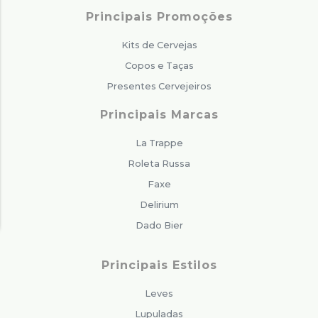
Principais Promoções
Kits de Cervejas
Copos e Taças
Presentes Cervejeiros
Principais Marcas
La Trappe
Roleta Russa
Faxe
Delirium
Dado Bier
Principais Estilos
Leves
Lupuladas