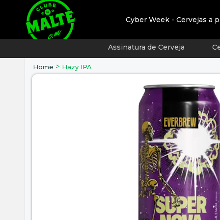
Cyber Week - Cervejas a p
Assinatura de Cerveja
Ce
>
Home
Hazy IPA