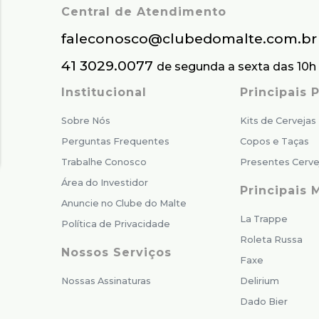
Central de Atendimento
faleconosco@clubedomalte.com.br
41 3029.0077
de segunda a sexta das 10h 
Institucional
Principais
Sobre Nós
Kits de Cervejas
Perguntas Frequentes
Copos e Taças
Trabalhe Conosco
Presentes Cerve
Área do Investidor
Principais 
Anuncie no Clube do Malte
La Trappe
Política de Privacidade
Roleta Russa
Nossos Serviços
Faxe
Nossas Assinaturas
Delirium
Dado Bier