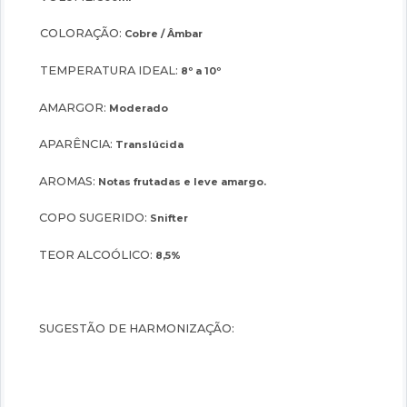
COLORAÇÃO:
Cobre / Âmbar
TEMPERATURA IDEAL:
8º a 10º
AMARGOR:
Moderado
APARÊNCIA:
Translúcida
AROMAS:
Notas frutadas e leve amargo.
COPO SUGERIDO:
Snifter
TEOR ALCOÓLICO:
8,5%
SUGESTÃO DE HARMONIZAÇÃO: