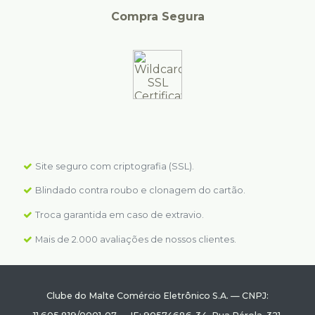
Compra Segura
Site seguro com criptografia (SSL).
Blindado contra roubo e clonagem do cartão.
Troca garantida em caso de extravio.
Mais de 2.000 avaliações de nossos clientes.
Clube do Malte Comércio Eletrônico S.A.
—
CNPJ: