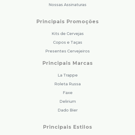
Nossas Assinaturas
Principais Promoções
Kits de Cervejas
Copos e Taças
Presentes Cervejeiros
Principais Marcas
La Trappe
Roleta Russa
Faxe
Delirium
Dado Bier
Principais Estilos