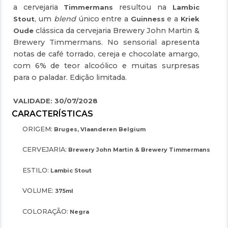
a cervejaria
resultou na
Timmermans
Lambic
, um
blend
único entre a
e a
Stout
Guinness
Kriek
clássica da cervejaria Brewery John Martin &
Oude
Brewery Timmermans. No sensorial apresenta
notas de café torrado, cereja e chocolate amargo,
com 6% de teor alcoólico e muitas surpresas
para o paladar. Edição limitada.
VALIDADE:
30/07/2028
ORIGEM:
Bruges, Vlaanderen Belgium
CERVEJARIA:
Brewery John Martin & Brewery Timmermans
ESTILO:
Lambic Stout
VOLUME:
375ml
COLORAÇÃO:
Negra