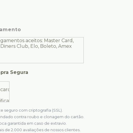
amento
pra Segura
te seguro com criptografia (SSL).
indado contra roubo e clonagem do cartão.
oca garantida em caso de extravio.
is de 2.000 avaliações de nossos clientes.