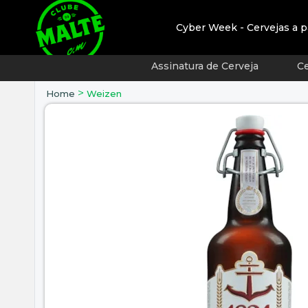
Cyber Week - Cervejas a p
Assinatura de Cerveja
Ce
>
Home
Weizen