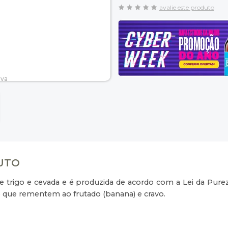
avalie este produto
DUTO
 trigo e cevada e é produzida de acordo com a Lei da Pure
lo que rementem ao frutado (banana) e cravo.