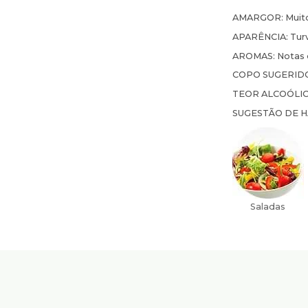
AMARGOR:
Muit
APARÊNCIA:
Tur
AROMAS:
Notas 
COPO SUGERID
TEOR ALCOÓLI
SUGESTÃO DE 