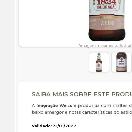
SAIBA MAIS SOBRE ESTE PRO
A
é produzida com maltes de
Imigração Weiss
baixo amargor e notas características do esti
Validade: 31/01/2027