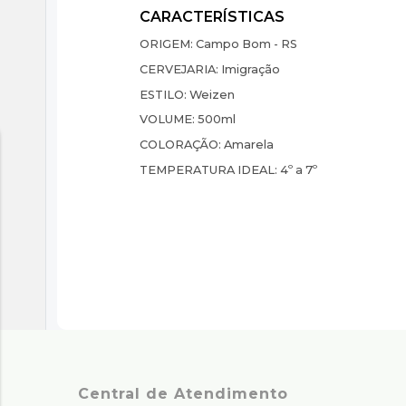
ORIGEM:
Campo Bom - RS
CERVEJARIA:
Imigração
ESTILO:
Weizen
VOLUME:
500ml
COLORAÇÃO:
Amarela
TEMPERATURA IDEAL:
4º a 7º
Central de Atendimento