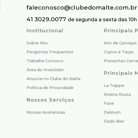
faleconosco@clubedomalte.com.br
41 3029.0077
de segunda a sexta das 10h 
Institucional
Principais
Sobre Nós
Kits de Cervejas
Perguntas Frequentes
Copos e Taças
Trabalhe Conosco
Presentes Cerve
Área do Investidor
Principais 
Anuncie no Clube do Malte
La Trappe
Política de Privacidade
Roleta Russa
Nossos Serviços
Faxe
Nossas Assinaturas
Delirium
Dado Bier