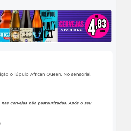
o o lúpulo African Queen. No sensorial,
 nas cervejas não pasteurizadas. Após o seu
o