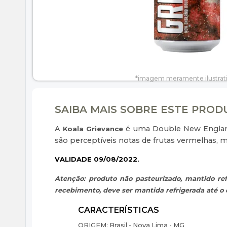
SAIBA MAIS SOBRE ESTE PRO
A
é uma Double New England 
Koala Grievance
são perceptíveis notas de frutas vermelhas, mir
VALIDADE 09/08/2022.
Atenção: produto não pasteurizado, mantido ref
recebimento, deve ser mantida refrigerada até 
ORIGEM:
Brasil - Nova Lima - MG