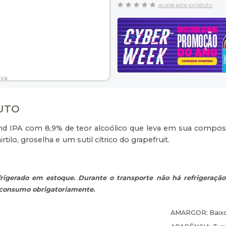
avalie este produto
DUTO
IPA com 8,9% de teor alcoólico que leva em sua composiçã
tilo, groselha e um sutil cítrico do grapefruit.
rigerado em estoque. Durante o transporte não há refrigeração
o consumo obrigatoriamente.
AMARGOR:
Baix