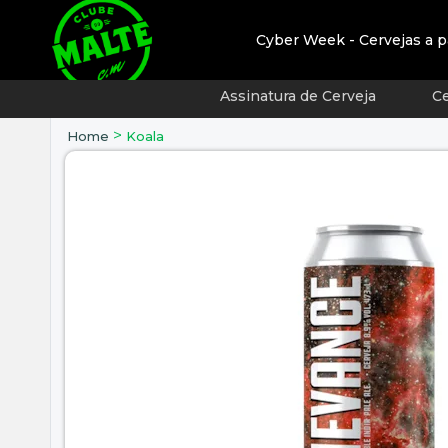
Cyber Week - Cervejas a p
Assinatura de Cerveja
Ce
>
Home
Koala