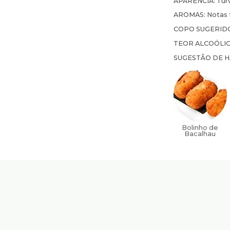
APARÊNCIA:
Tur
AROMAS:
Notas 
COPO SUGERID
TEOR ALCOÓLI
SUGESTÃO DE 