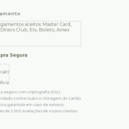
amento
pra Segura
te seguro com criptografia (SSL).
indado contra roubo e clonagem do cartão.
oca garantida em caso de extravio.
is de 2.000 avaliações de nossos clientes.