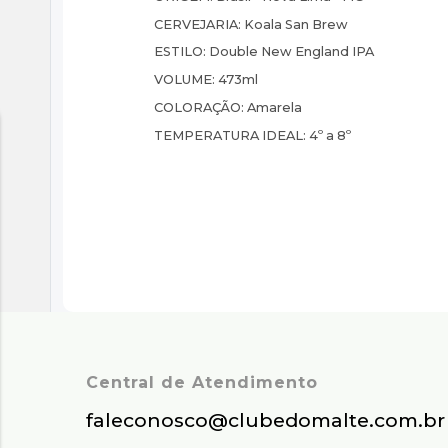
CERVEJARIA:
Koala San Brew
ESTILO:
Double New England IPA
VOLUME:
473ml
COLORAÇÃO:
Amarela
TEMPERATURA IDEAL:
4º a 8º
Central de Atendimento
faleconosco@clubedomalte.com.br