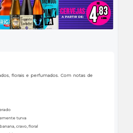
ados, florais e perfumados. Com notas de
erado
emente turva
banana, cravo, floral