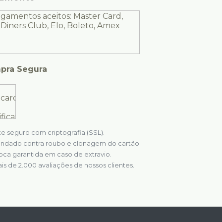
pra Segura
te seguro com criptografia (SSL).
indado contra roubo e clonagem do cartão.
oca garantida em caso de extravio.
is de 2.000 avaliações de nossos clientes.