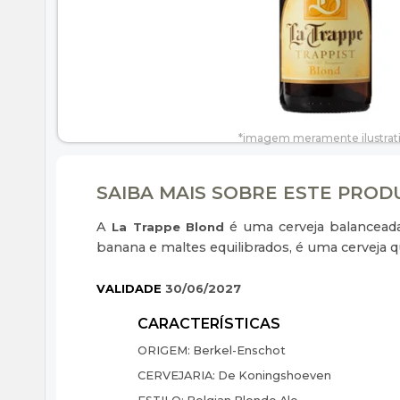
SAIBA MAIS SOBRE ESTE PRO
A
é uma cerveja balanceada,
La Trappe Blond
banana e maltes equilibrados, é uma cerveja qu
VALIDADE
30/06/2027
ORIGEM:
Berkel-Enschot
CERVEJARIA:
De Koningshoeven