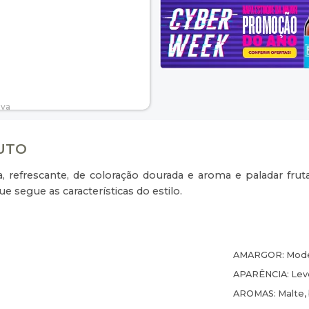
DUTO
 refrescante, de coloração dourada e aroma e paladar frut
e segue as características do estilo.
AMARGOR:
Mod
APARÊNCIA:
Lev
AROMAS:
Malte, 