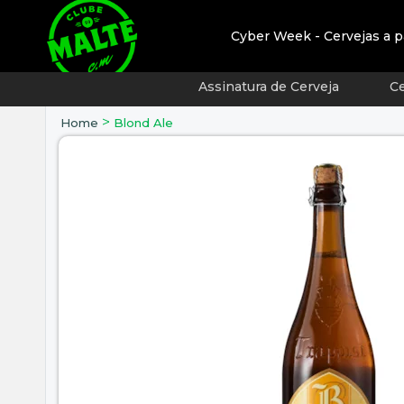
Cyber Week - Cervejas a p
Assinatura de Cerveja
Ce
>
Home
Blond Ale